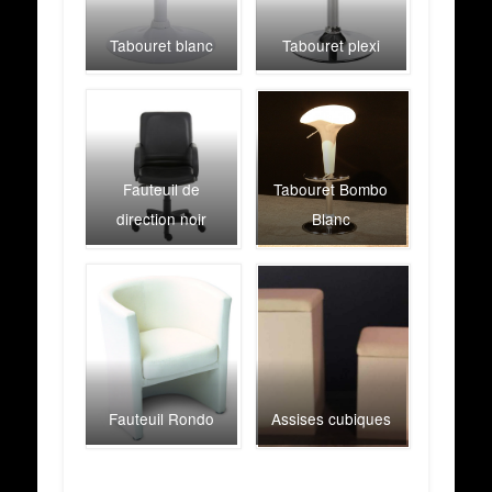
Tabouret blanc
Tabouret plexi
Fauteuil de
Tabouret Bombo
direction noir
Blanc
Fauteuil Rondo
Assises cubiques