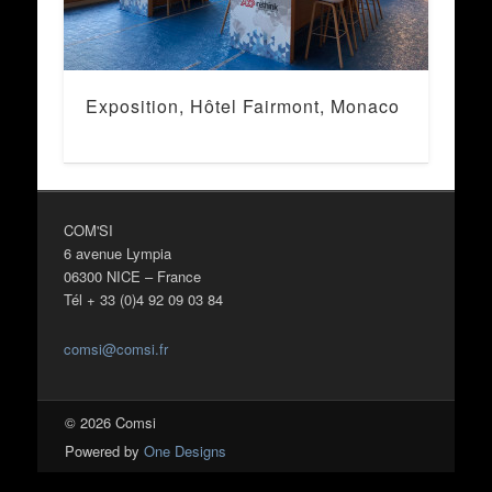
Exposition, Hôtel Fairmont, Monaco
COM'SI
6 avenue Lympia
06300 NICE – France
Tél + 33 (0)4 92 09 03 84
comsi@comsi.fr
© 2026 Comsi
Powered by
One Designs