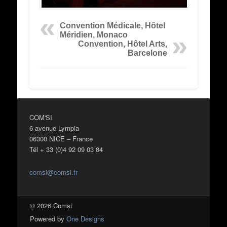
Convention Médicale, Hôtel
Méridien, Monaco
Convention, Hôtel Arts,
Barcelone
COM'SI
6 avenue Lympia
06300 NICE – France
Tél + 33 (0)4 92 09 03 84
comsi@comsi.fr
© 2026 Comsi
Powered by
One Designs