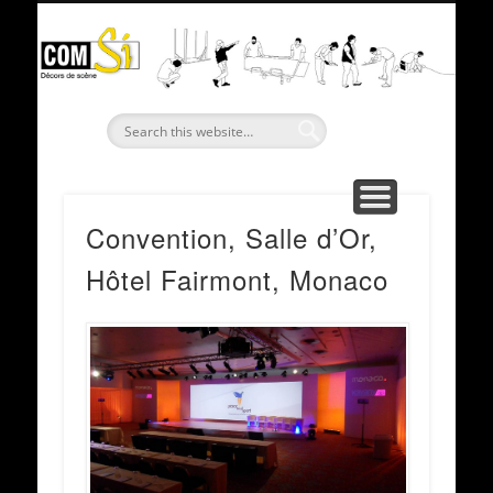
PRÉSENTATION
RÉALISATIONS
LOCATIONS
CONTACT
ACCUEIL
C
Convention, Salle d’Or,
Hôtel Fairmont, Monaco